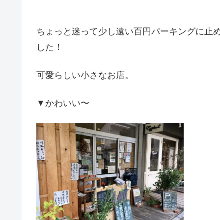
ちょっと迷って少し遠い百円パーキングに止め
した！
可愛らしい小さなお店。
▼かわいい〜