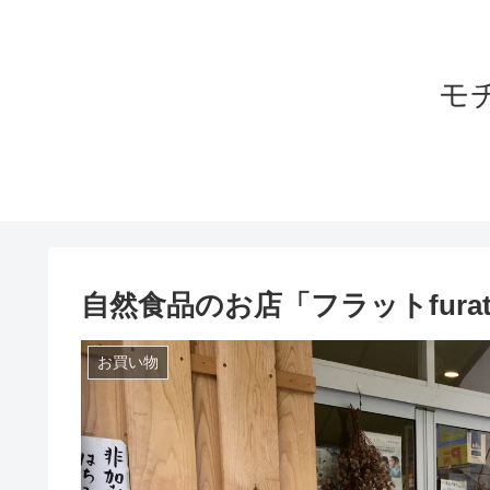
モ
自然食品のお店「フラットfura
お買い物