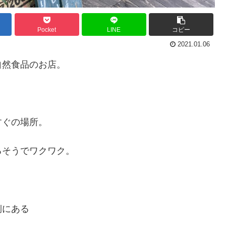
Pocket
LINE
コピー
2021.01.06
自然食品のお店。
すぐの場所。
るそうでワクワク。
側にある