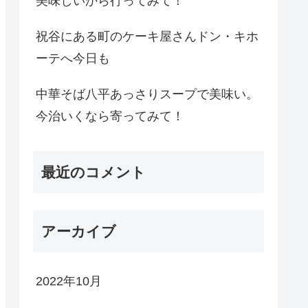
美味しいから行ってみて！
祝谷にある町のケーキ屋さんドン・キホ
ーテへ今日も
中華そば八平あっさりスープで美味い。
今治いくなら寄ってみて！
最近のコメント
アーカイブ
2022年10月