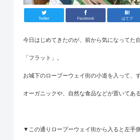
Twitter
Facebook
はてブ
今日はじめてきたのが、前から気になってた
「フラット」。
お城下のロープーウェイ街の小道を入って、
オーガニックや、自然な食品などが置いてあ
▼この通りロープーウェイ街から入ると左手