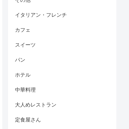
イタリアン・フレンチ
カフェ
スイーツ
パン
ホテル
中華料理
大人めレストラン
定食屋さん