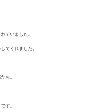
られていました。
をしてくれました。
菜たち。
うです。