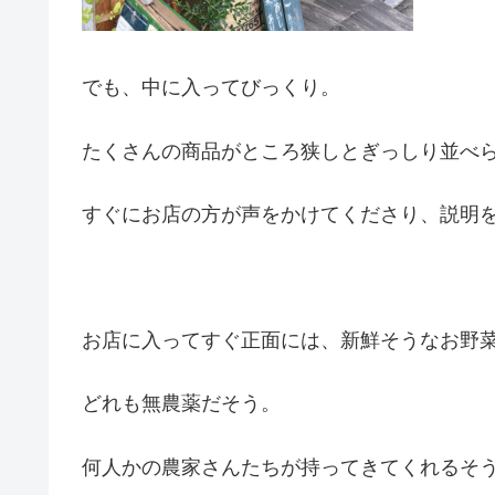
でも、中に入ってびっくり。
たくさんの商品がところ狭しとぎっしり並べ
すぐにお店の方が声をかけてくださり、説明
お店に入ってすぐ正面には、新鮮そうなお野
どれも無農薬だそう。
何人かの農家さんたちが持ってきてくれるそ