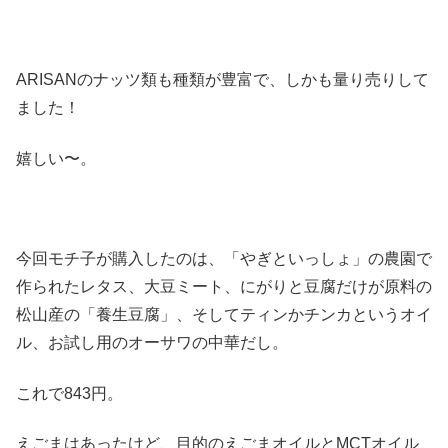
ARISANのナッツ類も種類が豊富で、しかも量り売りして
ました！
嬉しい〜。
今回モチ子が購入したのは、「やぎといっしょ」の農園で
作られたレタス、大豆ミート、にがりと豆腐だけが原料の
松山産の「養生豆腐」、そしてティンかチンカというオイ
ル、お試し用のオーサワの中華だし。
これで843円。
えごまはあったけど、目的のえごまオイルとMCTオイル