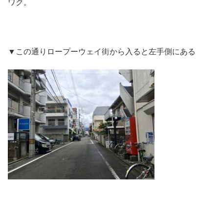
ワク。
▼この通りロープーウェイ街から入ると左手側にある