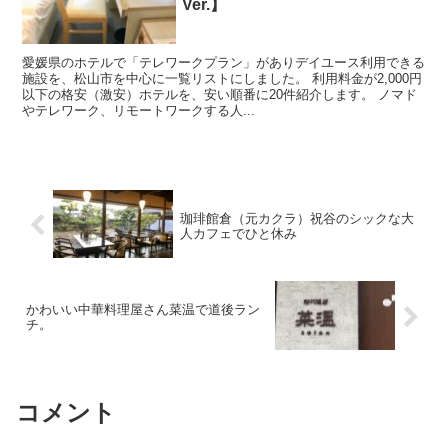
Ver.】
愛媛県のホテルで「テレワークプラン」がありデイユース利用できる
施設を、松山市を中心に一覧リストにしました。 利用料金が2,000円
以下の格安（激安）ホテルを、安い順番に20件紹介します。 ノマド
やテレワーク、リモートワークする人...
珈琲館倉（元カクラ）祝谷のシックな大
人カフェでひと休み
かわいい中華料理屋さん菜温で道後ラン
チ。
コメント