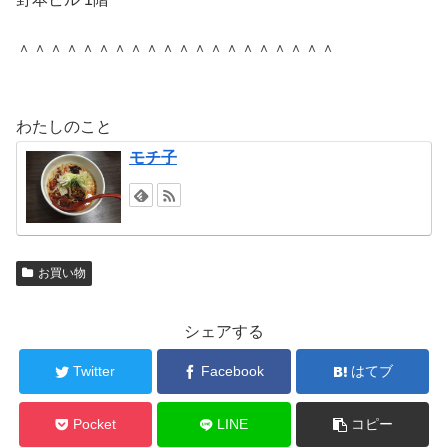
＾＾＾＾＾＾＾＾＾＾＾＾＾＾＾＾＾＾＾＾
わたしのこと
モチ子
お買い物
シェアする
Twitter
Facebook
はてブ
Pocket
LINE
コピー