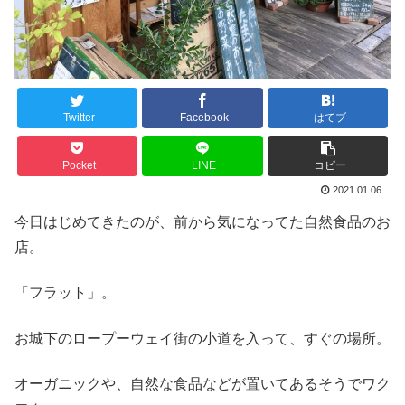
Twitter
Facebook
はてブ
Pocket
LINE
コピー
2021.01.06
今日はじめてきたのが、前から気になってた自然食品のお
店。
「フラット」。
お城下のロープーウェイ街の小道を入って、すぐの場所。
オーガニックや、自然な食品などが置いてあるそうでワク