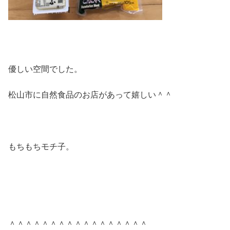
優しい空間でした。
松山市に自然食品のお店があって嬉しい＾＾
もちもちモチ子。
＾＾＾＾＾＾＾＾＾＾＾＾＾＾＾＾＾