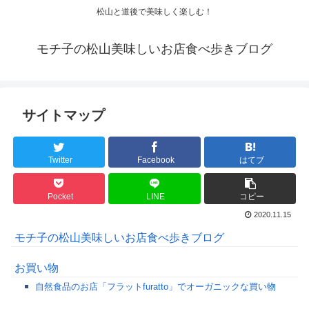
松山と道後で美味しく楽しむ！
モチ子の松山美味しいお店食べ歩きブログ
サイトマップ
Twitter
Facebook
はてブ
Pocket
LINE
コピー
2020.11.15
モチ子の松山美味しいお店食べ歩きブログ
お買い物
自然食品のお店「フラットfuratto」でオーガニックな買い物